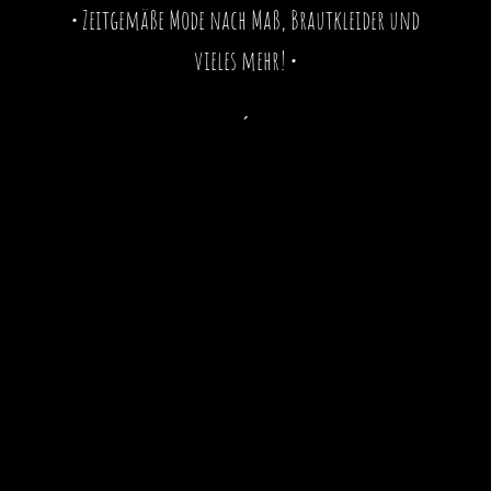
• Zeitgemäße Mode nach Maß, Brautkleider und
vieles mehr! •
´